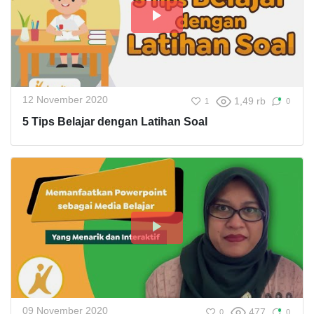
12 November 2020
1,49 rb
1
0
5 Tips Belajar dengan Latihan Soal
09 November 2020
477
0
0