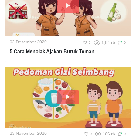
02 Desember 2020
1,84 rb
0
0
5 Cara Menolak Ajakan Buruk Teman
23 November 2020
106 rb
0
0