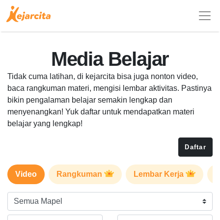
Media Belajar
Tidak cuma latihan, di kejarcita bisa juga nonton video,
baca rangkuman materi, mengisi lembar aktivitas. Pastinya
bikin pengalaman belajar semakin lengkap dan
menyenangkan! Yuk daftar untuk mendapatkan materi
belajar yang lengkap!
Daftar
Video
Rangkuman
Lembar Kerja
P