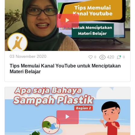
03 November 2020
420
0
0
Tips Memulai Kanal YouTube untuk Menciptakan
Materi Belajar