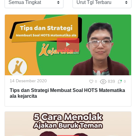
14 Desember 2020
839
0
0
Tips dan Strategi Membuat Soal HOTS Matematika
ala kejarcita